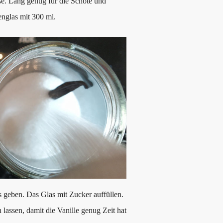
ße. Lang genug für die Schote und
nglas mit 300 ml.
s geben. Das Glas mit Zucker auffüllen.
assen, damit die Vanille genug Zeit hat