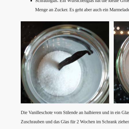
Schraubglas. Ein Würstchenglas hat die ideale Grö
Menge an Zucker. Es geht aber auch ein Marmelade
Die Vanilleschote vom Stilende an halbieren und in ein Gla
Zuschrauben und das Glas für 2 Wochen im Schrank ziehen l