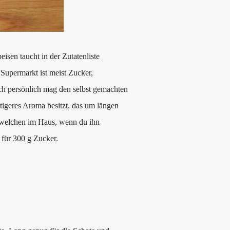
isen taucht in der Zutatenliste
Supermarkt ist meist Zucker,
 Ich persönlich mag den selbst gemachten
chtigeres Aroma besitzt, das um längen
r welchen im Haus, wenn du ihn
r für 300 g Zucker.