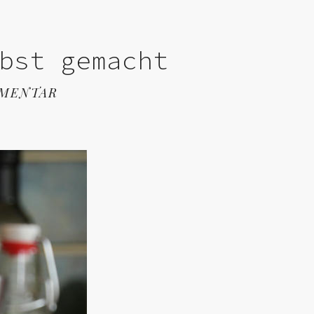
bst gemacht
MMENTAR