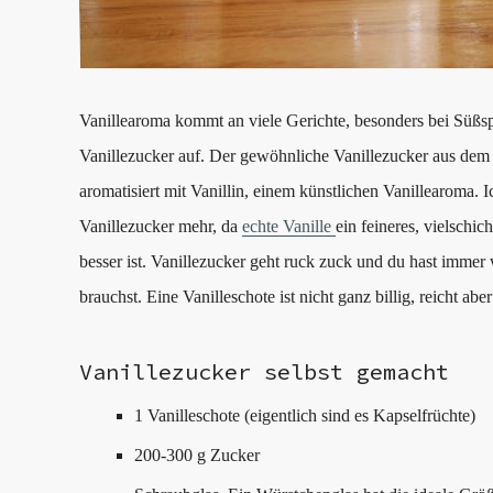
Vanillearoma kommt an viele Gerichte, besonders bei Süßspe
Vanillezucker auf. Der gewöhnliche Vanillezucker aus dem 
aromatisiert mit Vanillin, einem künstlichen Vanillearoma.
Vanillezucker mehr, da
echte Vanille
ein feineres, vielschi
besser ist. Vanillezucker geht ruck zuck und du hast imme
brauchst. Eine Vanilleschote ist nicht ganz billig, reicht abe
Vanillezucker selbst gemacht
1 Vanilleschote (eigentlich sind es Kapselfrüchte)
200-300 g Zucker