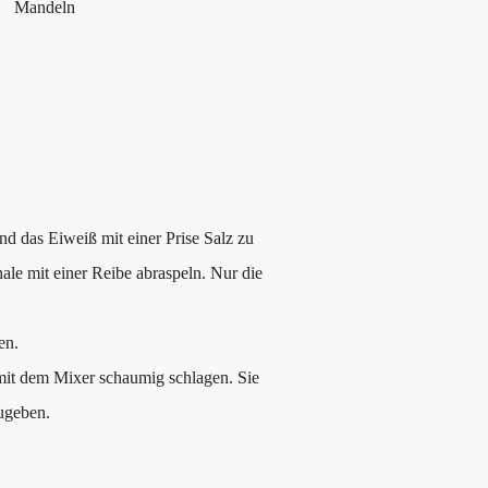
Mandeln
d das Eiweiß mit einer Prise Salz zu
hale mit einer Reibe abraspeln. Nur die
en.
mit dem Mixer schaumig schlagen. Sie
ugeben.