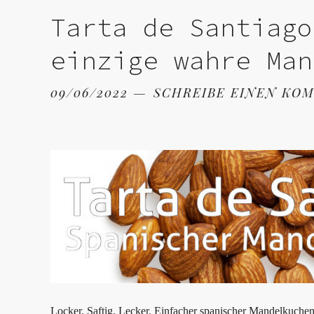
Tarta de Santiago
einzige wahre Man
09/06/2022
SCHREIBE EINEN KO
Locker. Saftig. Lecker. Einfacher spanischer Mandelkuch