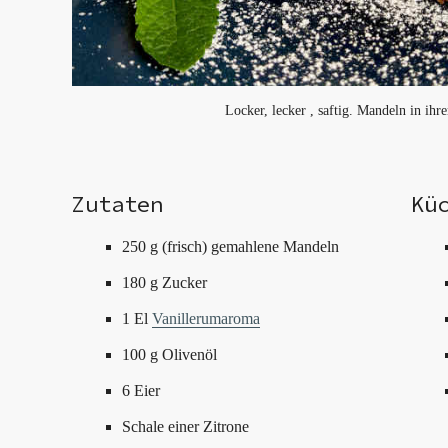
Locker, lecker , saftig. Mandeln in ihr
Zutaten
Kü
250 g (frisch) gemahlene Mandeln
180 g Zucker
1 El
Vanillerumaroma
100 g Olivenöl
6 Eier
Schale einer Zitrone