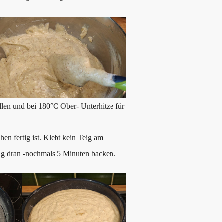
llen und bei 180°C Ober- Unterhitze für
n fertig ist. Klebt kein Teig am
eig dran -nochmals 5 Minuten backen.