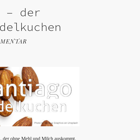
 – der
delkuchen
MMENTAR
en, der ohne Mehl und Milch auskommt.