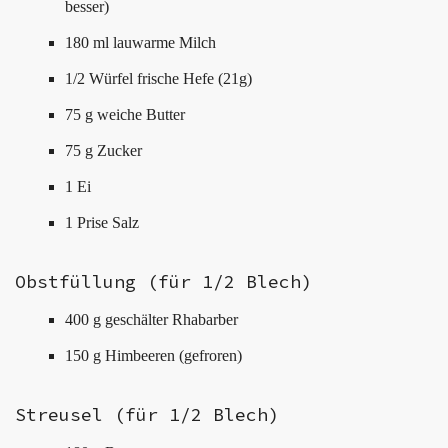
besser)
180 ml lauwarme Milch
1/2 Würfel frische Hefe (21g)
75 g weiche Butter
75 g Zucker
1 Ei
1 Prise Salz
Obstfüllung (für 1/2 Blech)
400 g geschälter Rhabarber
150 g Himbeeren (gefroren)
Streusel (für 1/2 Blech)