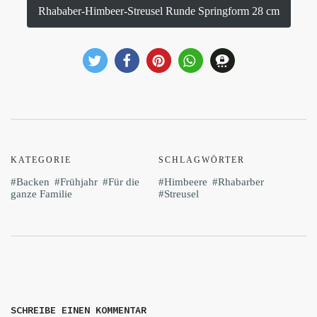
Rhababer-Himbeer-Streusel Runde Springform 28 cm
KATEGORIE
SCHLAGWÖRTER
Backen
Frühjahr
Für die
Himbeere
Rhabarber
ganze Familie
Streusel
SCHREIBE EINEN KOMMENTAR