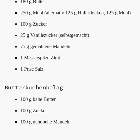
180 g Butter
250 g Mehl (alternativ 125 g Haferflocken, 125 g Mehl)
100 g Zucker
25 g Vanillezucker (selbstgemacht)
75 g gemahlene Mandeln
1 Messerspitze Zimt
1 Prise Salz
Butterkuchenbelag
100 g kalte Butter
100 g Zucker
100 g gehobelte Mandeln