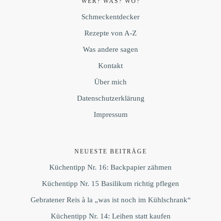
WER? WAS? WO?
Schmeckentdecker
Rezepte von A-Z
Was andere sagen
Kontakt
Über mich
Datenschutzerklärung
Impressum
NEUESTE BEITRÄGE
Küchentipp Nr. 16: Backpapier zähmen
Küchentipp Nr. 15 Basilikum richtig pflegen
Gebratener Reis à la „was ist noch im Kühlschrank“
Küchentipp Nr. 14: Leihen statt kaufen