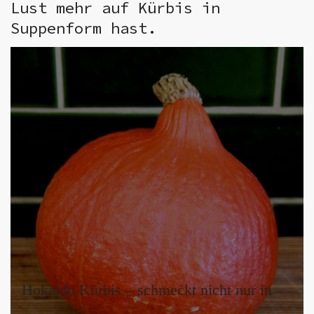
Lust mehr auf Kürbis in
Suppenform hast.
Hokaido Kürbis – schmeckt nicht nur in