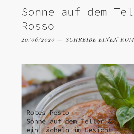
Sonne auf dem Tel
Rosso
20/06/2020
SCHREIBE EINEN KO
Rotes Pesto –
Sonne auf dem Teller &
ein Lächeln im Gesicht