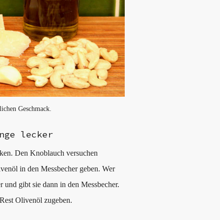
rlichen Geschmack.
nge lecker
cken. Den Knoblauch versuchen
ivenöl in den Messbecher geben. Wer
r und gibt sie dann in den Messbecher.
 Rest Olivenöl zugeben.