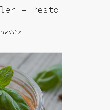
ler – Pesto
MMENTAR