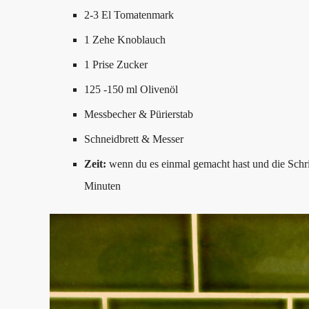
2-3 El Tomatenmark
1 Zehe Knoblauch
1 Prise Zucker
125 -150 ml Olivenöl
Messbecher & Pürierstab
Schneidbrett & Messer
Zeit:
wenn du es einmal gemacht hast und die Schrit
Minuten