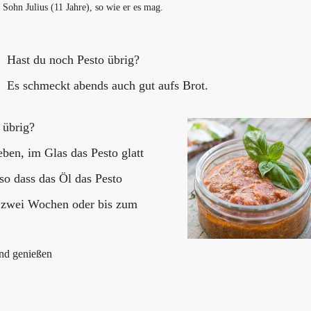
 Sohn Julius (11 Jahre), so wie er es mag.
Hast du noch Pesto übrig?
Es schmeckt abends auch gut aufs Brot.
 übrig?
ben, im Glas das Pesto glatt
so dass das Öl das Pesto
is zwei Wochen oder bis zum
und genießen