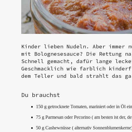
Kinder lieben Nudeln. Aber immer n
mit Bolognesesauce? Die Rettung n
Schnell gemacht, dafür lange lecke
Geschmacklich wie farblich kinderf
dem Teller und bald strahlt das ga
Du brauchst
150 g getrocknete Tomaten, mariniert oder in Öl ei
75 g Parmesan oder Pecorino ( am besten ist der, de
50 g Cashewnüsse ( alternativ Sonnenblumenkerne