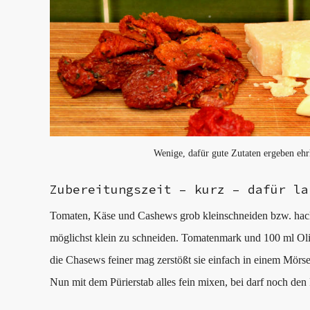
Wenige, dafür gute Zutaten ergeben eh
Zubereitungszeit – kurz – dafür la
Tomaten, Käse und Cashews grob kleinschneiden bzw. ha
möglichst klein zu schneiden. Tomatenmark und 100 ml Ol
die Chasews feiner mag zerstößt sie einfach in einem Mörse
Nun mit dem Pürierstab alles fein mixen, bei darf noch den