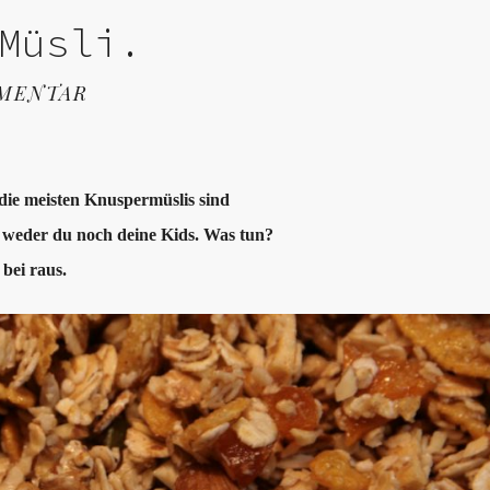
Müsli.
MMENTAR
 die meisten Knuspermüslis sind
t weder du noch deine Kids. Was tun?
bei raus.