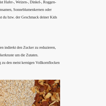
eist Hafer-, Weizen-, Dinkel-, Roggen-
Leinsamen, Sonneblumenkernen oder
ist du bzw. der Geschmack deiner Kids
n indirekt den Zucker zu reduzieren,
kerkruste um die Zutaten.
g zu den meist kernigen Vollkornflocken