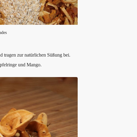
ades
 tragen zur natürlichen Süßung bei.
Apfelringe und Mango.