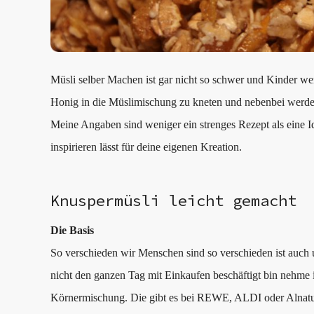
Müsli selber Machen ist gar nicht so schwer und Kinder we
Honig in die Müslimischung zu kneten und nebenbei werden
Meine Angaben sind weniger ein strenges Rezept als eine Id
inspirieren lässt für deine eigenen Kreation.
Knuspermüsli leicht gemacht
Die Basis
So verschieden wir Menschen sind so verschieden ist auch
nicht den ganzen Tag mit Einkaufen beschäftigt bin nehme i
Körnermischung. Die gibt es bei REWE, ALDI oder Alnatu