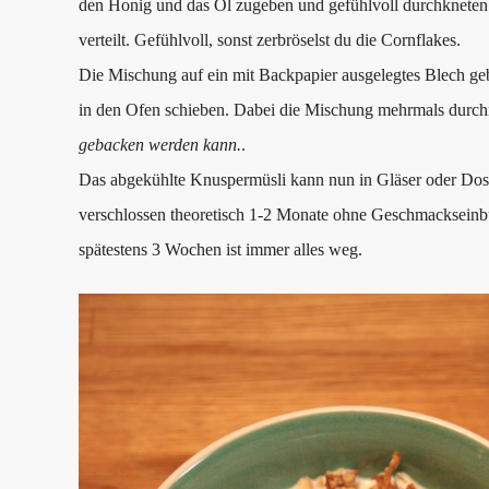
den Honig und das Öl zugeben und gefühlvoll durchkneten
verteilt. Gefühlvoll, sonst zerbröselst du die Cornflakes.
Die Mischung auf ein mit Backpapier ausgelegtes Blech ge
in den Ofen schieben. Dabei die Mischung mehrmals durch
gebacken werden kann.
.
Das abgekühlte Knuspermüsli kann nun in Gläser oder Dose
verschlossen theoretisch 1-2 Monate ohne Geschmackseinb
spätestens 3 Wochen ist immer alles weg.