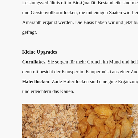
Leistungsverhältnis oft in Bio-Qualiät. Bestandteile sind m
und Gerstenvollkornflocken, die mit einigen Saaten wie 
Amaranth ergänzt werden. Die Basis haben wir und jetzt b
gefragt.
Kleine Upgrades
Cornflakes.
Sie sorgen für mehr Crunch im Mund und helfe
denn oft besteht der Knusper im Knupermüsli aus einer Zuc
Haferflocken
. Zarte Haferflocken sind eine gute Ergänzun
und erleichtern das Kauen.