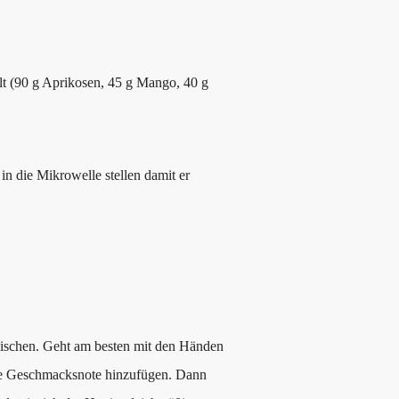
t (90 g Aprikosen, 45 g Mango, 40 g
in die Mikrowelle stellen damit er
mischen. Geht am besten mit den Händen
eine Geschmacksnote hinzufügen. Dann