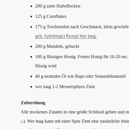
200 g zarte Haferflocken
125 g Cornflakes
175 g Trockenobst nach Geschmack, klein gewürfel
getr. Apfelringe) Rezept hier lang.
200 g Mandeln, gehackt
100 g flüssigen Honig. Festen Honig für 10-20 sec. 
flüssig wird
40 g neutrales Öl wie Raps oder Sonnenblumenöl
wer mag 1-2 Messerspitzen Zimt
Zubereitung
Alle trockenen Zutaten in eine große Schüssel geben und 
;-). Wer mag kann mit einer Spur Zimt eine zusätzliche f