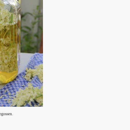
egossen.