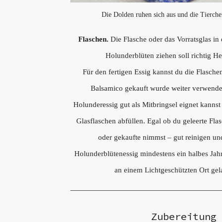
Die Dolden ruhen sich aus und die Tierche
Flaschen.
Die Flasche oder das Vorratsglas in
Holunderblüten ziehen soll richtig He
Für den fertigen Essig kannst du die Flasch
Balsamico gekauft wurde weiter verwenden
Holunderessig gut als Mitbringsel eignet kannst
Glasflaschen abfüllen. Egal ob du geleerte Fl
oder gekaufte nimmst – gut reinigen un
Holunderblütenessig mindestens ein halbes Jah
an einem Lichtgeschützten Ort gel
Zubereitung