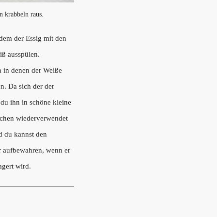
n krabbeln raus.
 dem der Essig mit den
iß ausspülen.
en in denen der Weiße
. Da sich der der
 du ihn in schöne kleine
aschen wiederverwendet
d du kannst den
r aufbewahren, wenn er
agert wird.