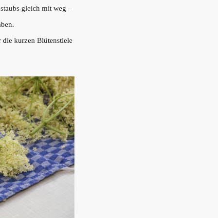
nstaubs gleich mit weg –
aben.
 die kurzen Blütenstiele