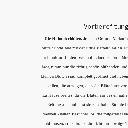
Vorbereitun
Die Holunderblüten.
Je nach Ort und Verlauf 
Mitte / Ende Mai mit der Ernte starten und bis M
in Frankfurt finden. Wenn du einen schön blüh
hast, nimm nur die richtig schön blühenden und
kleinen Blüten sind komplett geöffnet und habe
stellen, die anzeigen, dass die Blüte kurz vo
Zu Hause breitest du die Blüten am besten auf 
Zeitung aus und lässt sie eine halbe Stunde l
meisten kleinen Besucher los, die mitgereist sind
abbrausen, sonst braust du nicht nur etwaige 