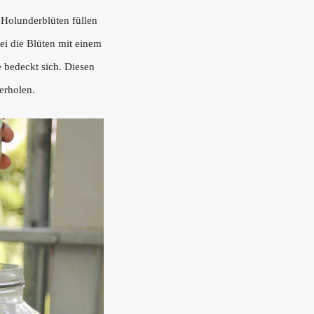
t Holunderblüten füllen
ei die Blüten mit einem
e bedeckt sich. Diesen
erholen.