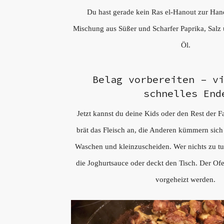
Du hast gerade kein Ras el-Hanout zur Ha
Mischung aus Süßer und Scharfer Paprika, Salz
Öl.
Belag vorbereiten – v
schnelles End
Jetzt kannst du deine Kids oder den Rest der F
brät das Fleisch an, die Anderen kümmern si
Waschen und kleinzuscheiden. Wer nichts zu t
die Joghurtsauce oder deckt den Tisch. Der Of
vorgeheizt werden.