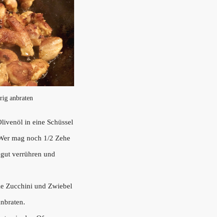
rig anbraten
livenöl in eine Schüssel
. Wer mag noch 1/2 Zehe
 gut verrühren und
die Zucchini und Zwiebel
anbraten.