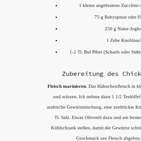
1 kleine angebratene Zucchini
75 g Babyspinat oder Fe
250 g Natur-Joghu
1 Zehe Knoblauc
1-2 Tl. Bul Piber (Scharfe oder Süße
Zubereitung des Chic
Fleisch marinieren
. Das Hähnchenfleisch in kl
und würzen. Ich nehme dazu 1 1/2 Teelöffel
arabische Gewürzmischung, eine zerdrückte K
Tl. Salz. Etwas Olivenöl dazu und am beste
Kühlschrank stellen, damit die Gewürze schö
Geschmack ans Fleisch abgeben