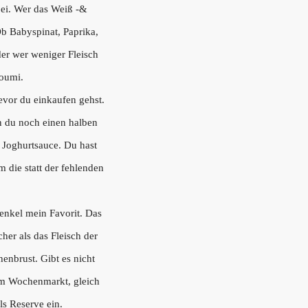
abei. Wer das Weiß -&
b Babyspinat, Paprika,
er wer weniger Fleisch
oumi.
evor du einkaufen gehst.
nn du noch einen halben
 Joghurtsauce. Du hast
 die statt der fehlenden
enkel mein Favorit. Das
her als das Fleisch der
enbrust. Gibt es nicht
dem Wochenmarkt, gleich
ls Reserve ein.