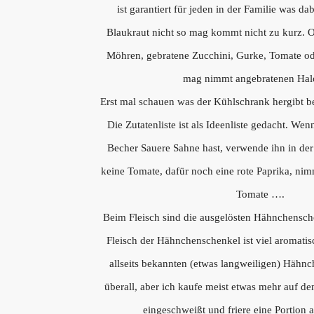
ist garantiert für jeden in der Familie was d
Blaukraut nicht so mag kommt nicht zu kurz. O
Möhren, gebratene Zucchini, Gurke, Tomate od
mag nimmt angebratenen Hal
Erst mal schauen was der Kühlschrank hergibt b
Die Zutatenliste ist als Ideenliste gedacht. We
Becher Sauere Sahne hast, verwende ihn in der
keine Tomate, dafür noch eine rote Paprika, nimm
Tomate ….
Beim Fleisch sind die ausgelösten Hähnchensch
Fleisch der Hähnchenschenkel ist viel aromatisc
allseits bekannten (etwas langweiligen) Hähnch
überall, aber ich kaufe meist etwas mehr auf 
eingeschweißt und friere eine Portion a