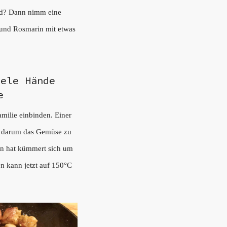
nd? Dann nimm eine
 und Rosmarin mit etwas
iele Hände
e
amilie einbinden. Einer
ch darum das Gemüse zu
un hat kümmert sich um
en kann jetzt auf 150°C