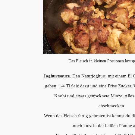
Das Fleisch in kleinen Portionen knusp
Joghurtsauce
. Den Naturjoghurt, mit einem El O
geben, 1/4 Tl Salz dazu und eine Prise Zucker
Knobi und etwas getrocknete Minze. Alles
abschmecken.
Wenn das Fleisch fertig gebraten ist kannst du 
noch kurz in der heißen Pfanne 