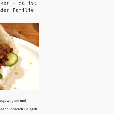
cker – da ist
der Familie
 ausgewogene und
ahl an leckeren Belägen