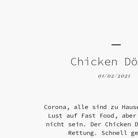
Chicken D
01/02/2021
Corona, alle sind zu Haus
Lust auf Fast Food, aber
nicht sein. Der Chicken 
Rettung. Schnell g