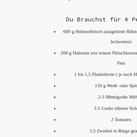
Du Brauchst für 4 P
600 g Hühnerfleisch (ausgelöste Häh
leckersten)
200 g Haloumi wer seinen Fleischkons
Feta
1 bis 1,5 Fladenbrote ( je nach 
150 g Weiß- oder Spi
2-3 Mittelgroße Mö
1/2 Gurke (dünne Sch
2 Tomaten
1/2 Zwiebel in Ringe ges